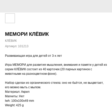
МЕМОРИ КЛЁВИК
КЛЁВИК
Артикул:
101213
Развивающая игра для детей от 3-х лет
Игра МЕМОРИ для развития мышления, внимания и памяти у детей из
серии КЛЁВИК состоит из 40 карточек (20 парных картинок с
животными на разноцветном фоне).
Набор сделан из органического стекла: оно не бьётся, не выцветает,
его можно мыть с мылом.
Материал: Акрил
Магниты: Нет
lwh: 100x100x49 mm
Weight: 425 g